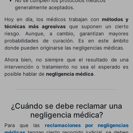
No se cumplen los protocolos médicos
generalmente aceptados.
Hoy en día, los médicos trabajan con
métodos y
técnicas más agresivas
que suponen un cierto
riesgo. Aunque, a cambio, garantizan mayores
probabilidades de curación. Es en este ámbito
donde pueden originarse las negligencias médicas.
Ahora bien, no siempre que el resultado de una
intervención o tratamiento no sea el esperado es
posible hablar de
negligencia médica
.
¿Cuándo se debe reclamar una
negligencia médica?
Para que las
reclamaciones por negligencias
médicas
tengan cierto recorrido judicial, se deben