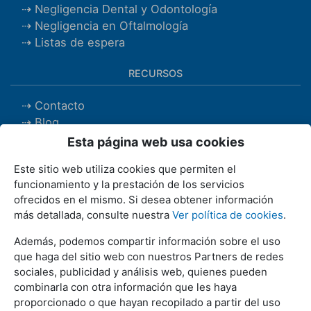
Negligencia Dental y Odontología
Negligencia en Oftalmología
Listas de espera
RECURSOS
Contacto
Blog
Recursos de interés
Esta página web usa cookies
Este sitio web utiliza cookies que permiten el
REDES SOCIALES
funcionamiento y la prestación de los servicios
ofrecidos en el mismo. Si desea obtener información
más detallada, consulte nuestra
Ver política de cookies
.
Además, podemos compartir información sobre el uso
INFORMACIÓN
que haga del sitio web con nuestros Partners de redes
sociales, publicidad y análisis web, quienes pueden
Reclamación por Negligencia Médica
combinarla con otra información que les haya
Demanda por Negligencia Medica
proporcionado o que hayan recopilado a partir del uso